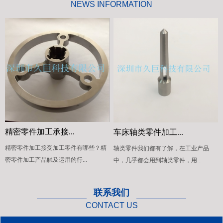
NEWS INFORMATION
技术支持，用我们的真诚和汗水，以求发
展，共创未来！ 公司成立以来坚守“客户至
上，诚信经营”的核心理念，本着“诚信做
人，完美做事，追求卓越”的服务信念， 以
雄厚的技术实力，良好的口碑信誉，周到快
捷的服务和售前售后全方位的技术支持，用
我们的真诚和汗水，以求发展，共创未来！
精密零件加工承接...
车床轴类零件加工...
精密零件加工接受加工零件有哪些？精
轴类零件我们都有了解，在工业产品
密零件加工产品触及运用的行...
中，几乎都会用到轴类零件，用...
联系我们
CONTACT US