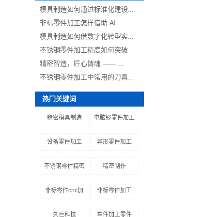
模具制造如何通过标准化建设...
非标零件加工怎样借助 AI...
模具制造如何借数字化转型实...
不锈钢零件加工精度如何突破...
精密智造，匠心铸魂 —— ...
不锈钢零件加工中常用的刀具...
热门关键词
精密模具制造
电脑锣零件加工
设备零件加工
异形零件加工
不锈钢零件精密
精密制作
非标零件cnc加
非标零件加工
久巨科技
车件加工零件