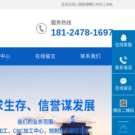
企业分站
|
网站地图
|
RSS
|
XML
服务热线
181-2478-1697
在线客服
闻中心
在线留言
联系我们
联系电话
在线留言
微信二维码