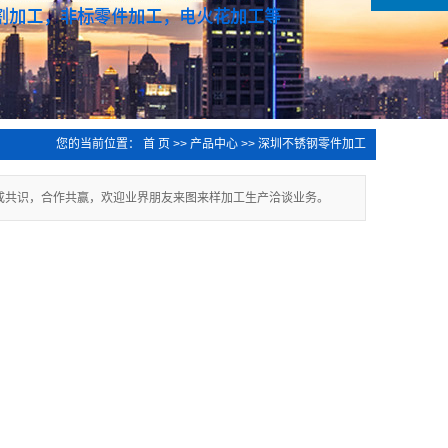
您的当前位置：
首 页
>>
产品中心
>>
深圳不锈钢零件加工
成共识，合作共赢，欢迎业界朋友来图来样加工生产洽谈业务。