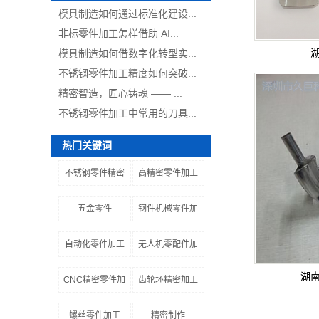
模具制造如何通过标准化建设...
非标零件加工怎样借助 AI...
模具制造如何借数字化转型实...
不锈钢零件加工精度如何突破...
精密智造，匠心铸魂 —— ...
不锈钢零件加工中常用的刀具...
热门关键词
不锈钢零件精密
高精密零件加工
五金零件
钢件机械零件加
自动化零件加工
无人机零配件加
湖
CNC精密零件加
齿轮坯精密加工
螺丝零件加工
精密制作