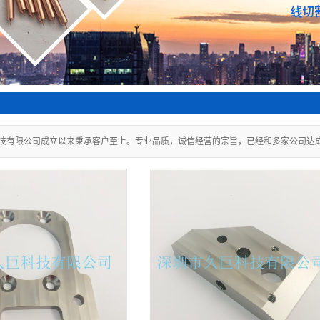
技有限公司成立以来秉承客户至上。专业品质，诚信经营的宗旨，已经和多家公司达