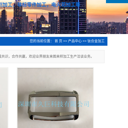
您的当前位置：
首 页
>>
产品中心
>>
钛合金加工
成共识，合作共赢，欢迎业界朋友来图来样加工生产洽谈业务。