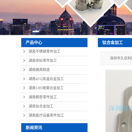
钛合金加工
产品中心
湖南不锈钢零件加工
深圳市久巨科
湖南非标零件加工
湖南模具制造
湖南4J32高温合金加工
湖南1J85坡莫合金加工
湖南精密零件加工
湖南钛合金加工
湖南医疗设备零件加工
新闻资讯