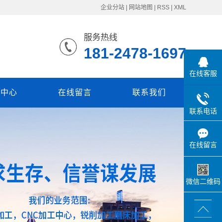
企业分站
|
网站地图
|
RSS
|
XML
服务热线
181-2478-1697
在线客服
闻中心
在线留言
联系我们
联系电话
在线留言
微信二维码