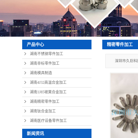
精密零件加工
产品中心
湖南不锈钢零件加工
深圳市久巨科
湖南非标零件加工
湖南模具制造
湖南4J32高温合金加工
湖南1J85坡莫合金加工
湖南精密零件加工
湖南钛合金加工
湖南医疗设备零件加工
新闻资讯