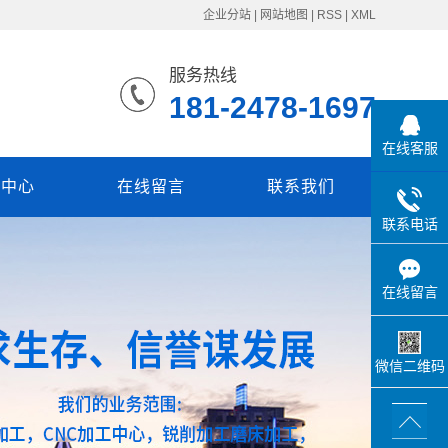
企业分站
|
网站地图
|
RSS
|
XML
服务热线
181-2478-1697
在线客服
闻中心
在线留言
联系我们
联系电话
在线留言
微信二维码