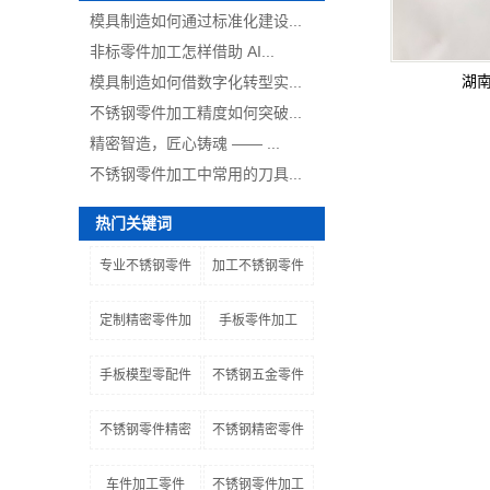
模具制造如何通过标准化建设...
非标零件加工怎样借助 AI...
湖
模具制造如何借数字化转型实...
不锈钢零件加工精度如何突破...
精密智造，匠心铸魂 —— ...
不锈钢零件加工中常用的刀具...
热门关键词
专业不锈钢零件
加工不锈钢零件
定制精密零件加
手板零件加工
手板模型零配件
不锈钢五金零件
不锈钢零件精密
不锈钢精密零件
车件加工零件
不锈钢零件加工