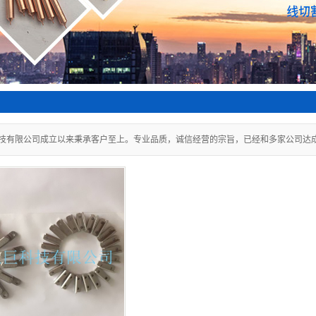
技有限公司成立以来秉承客户至上。专业品质，诚信经营的宗旨，已经和多家公司达