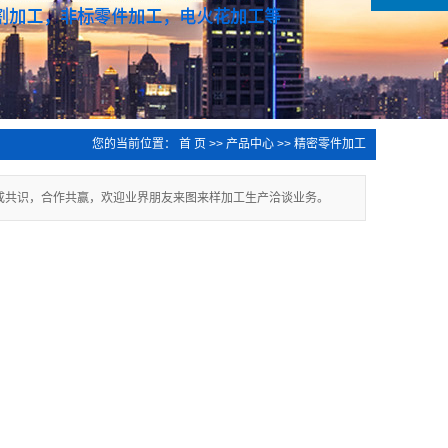
您的当前位置：
首 页
>>
产品中心
>>
精密零件加工
成共识，合作共赢，欢迎业界朋友来图来样加工生产洽谈业务。