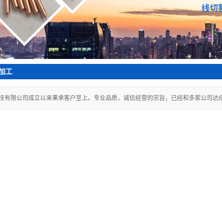
加工
技有限公司成立以来秉承客户至上。专业品质，诚信经营的宗旨，已经和多家公司达