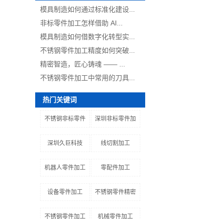
模具制造如何通过标准化建设...
非标零件加工怎样借助 AI...
模具制造如何借数字化转型实...
不锈钢零件加工精度如何突破...
精密智造，匠心铸魂 —— ...
不锈钢零件加工中常用的刀具...
热门关键词
不锈钢非标零件
深圳非标零件加
深圳久巨科技
线切割加工
机器人零件加工
零配件加工
设备零件加工
不锈钢零件精密
不锈钢零件加工
机械零件加工