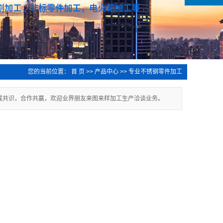
您的当前位置：
首 页
>>
产品中心
>>
专业不锈钢零件加工
成共识，合作共赢，欢迎业界朋友来图来样加工生产洽谈业务。