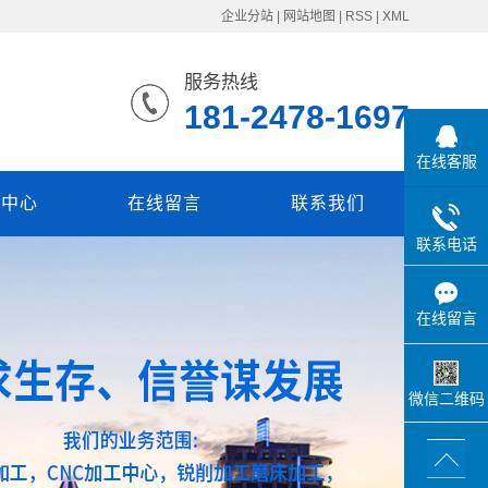
企业分站
|
网站地图
|
RSS
|
XML
服务热线
181-2478-1697
在线客服
闻中心
在线留言
联系我们
联系电话
在线留言
微信二维码